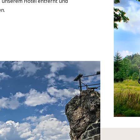
 unserem Hotel entfernt und
n.