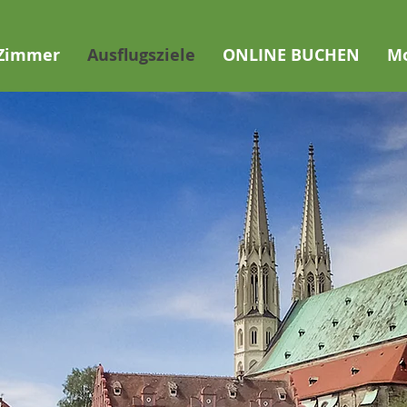
Zimmer
Ausflugsziele
ONLINE BUCHEN
M