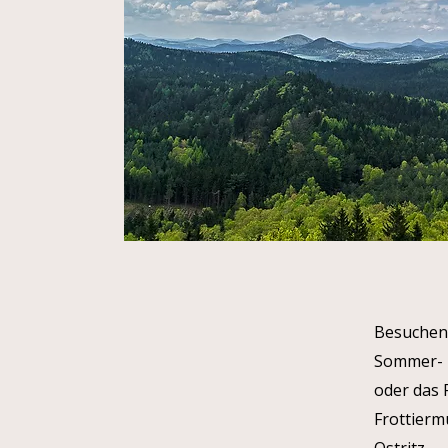
Besuchen 
Sommer- u
oder das 
Frottierm