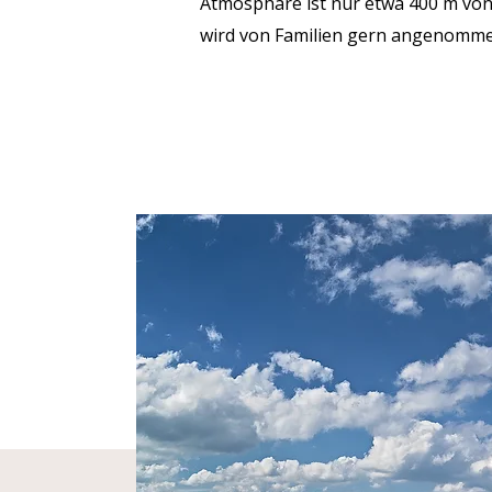
Atmosphäre ist nur etwa 400 m von
wird von Familien gern angenomme