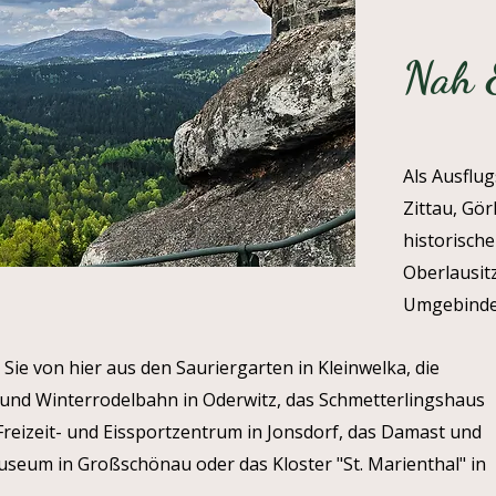
Nah &
Als Ausflug
Zittau, Gör
historisch
Oberlausitz
Umgebinde
Sie von hier aus den Sauriergarten in Kleinwelka, die
nd Winterrodelbahn in Oderwitz, das Schmetterlingshaus
Freizeit- und Eissportzentrum in Jonsdorf, das Damast und
useum in Großschönau oder das Kloster "St. Marienthal" in