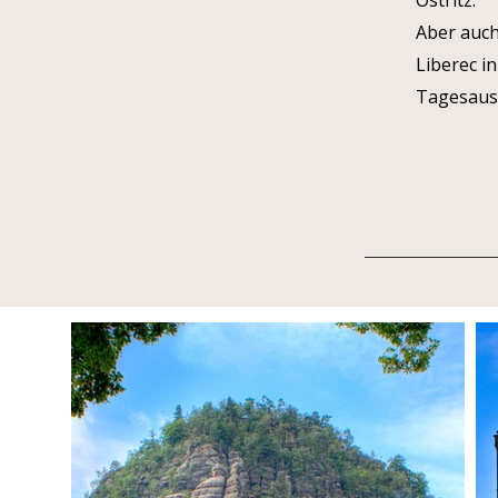
Ostritz.
Aber auch
Liberec i
Tagesausf