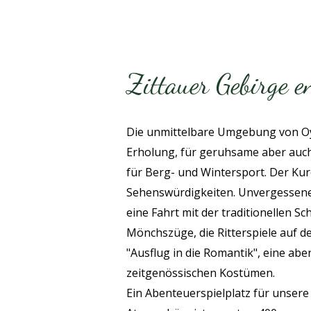
Zittauer Gebirge e
Die unmittelbare Umgebung von Oybi
Erholung, für geruhsame aber auc
für Berg- und Wintersport. Der Kuro
Sehenswürdigkeiten. Unvergessene 
eine Fahrt mit der traditionellen S
Mönchszüge, die Ritterspiele auf 
"Ausflug in die Romantik", eine abe
zeitgenössischen Kostümen.
Ein Abenteuerspielplatz für unsere