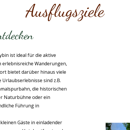
Ausflugsziele
ntdecken
n ist ideal für die aktive
h erlebnisreiche Wanderungen,
rt bietet darüber hinaus viele
Urlaubserlebnisse sind z.B.
chmalspurbahn, die historischen
der Naturbühne oder ein
ndliche Führung in
 kleinen Gäste in einladender