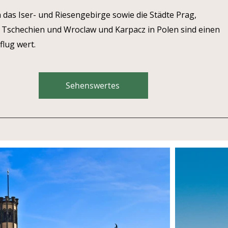
 das Iser- und Riesengebirge sowie die Städte Prag,
n Tschechien und Wroclaw und Karpacz in Polen sind einen
lug wert.
Sehenswertes